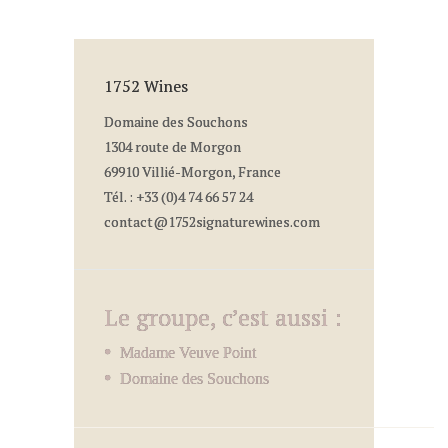
1752 Wines
Domaine des Souchons
1304 route de Morgon
69910 Villié-Morgon, France
Tél. : +33 (0)4 74 66 57 24
contact@1752signaturewines.com
Le groupe, c’est aussi :
Madame Veuve Point
Domaine des Souchons