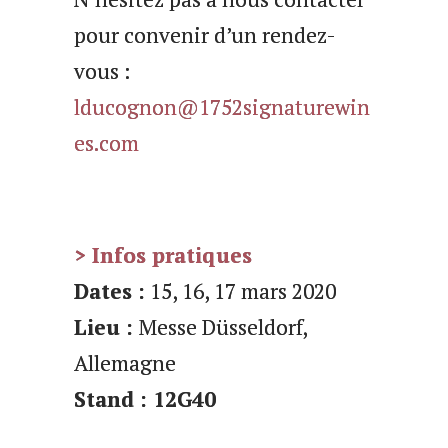
pour convenir d’un rendez-
vous :
lducognon@1752signaturewin
e
s.com
> Infos pratiques
Dates :
15, 16, 17 mars 2020
Lieu :
Messe Düsseldorf,
Allemagne
Stand : 12G40